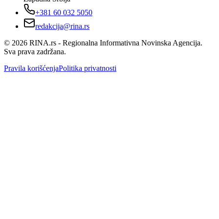
+381 60 032 5050
redakcija@rina.rs
©
2026
RINA.rs - Regionalna Informativna Novinska Agencija.
Sva prava zadržana.
Pravila korišćenja
Politika privatnosti