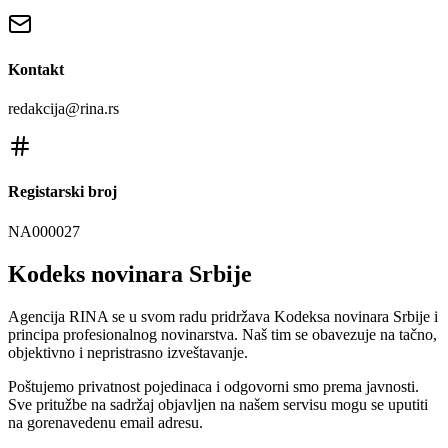
Kontakt
redakcija@rina.rs
Registarski broj
NA000027
Kodeks novinara Srbije
Agencija RINA se u svom radu pridržava Kodeksa novinara Srbije i
principa profesionalnog novinarstva. Naš tim se obavezuje na tačno,
objektivno i nepristrasno izveštavanje.
Poštujemo privatnost pojedinaca i odgovorni smo prema javnosti.
Sve pritužbe na sadržaj objavljen na našem servisu mogu se uputiti
na gorenavedenu email adresu.