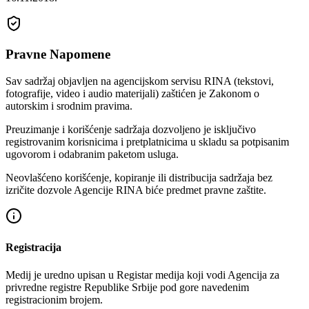
Pravne Napomene
Sav sadržaj objavljen na agencijskom servisu RINA (tekstovi,
fotografije, video i audio materijali) zaštićen je Zakonom o
autorskim i srodnim pravima.
Preuzimanje i korišćenje sadržaja dozvoljeno je isključivo
registrovanim korisnicima i pretplatnicima u skladu sa potpisanim
ugovorom i odabranim paketom usluga.
Neovlašćeno korišćenje, kopiranje ili distribucija sadržaja bez
izričite dozvole Agencije RINA biće predmet pravne zaštite.
Registracija
Medij je uredno upisan u Registar medija koji vodi Agencija za
privredne registre Republike Srbije pod gore navedenim
registracionim brojem.