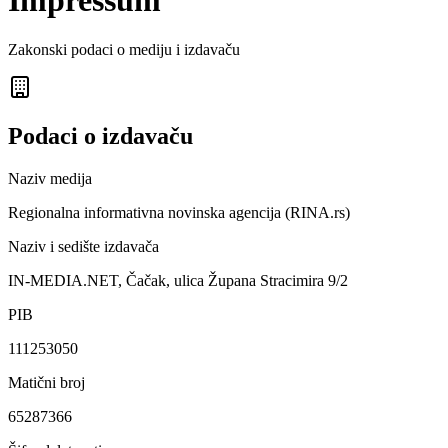
Impressum
Zakonski podaci o mediju i izdavaču
Podaci o izdavaču
Naziv medija
Regionalna informativna novinska agencija (RINA.rs)
Naziv i sedište izdavača
IN-MEDIA.NET, Čačak, ulica Župana Stracimira 9/2
PIB
111253050
Matični broj
65287366