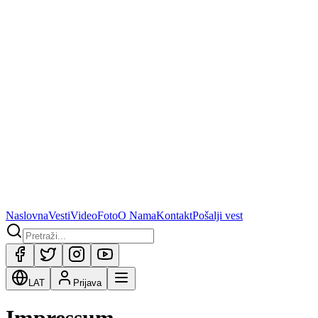
Naslovna
Vesti
Video
Foto
O Nama
Kontakt
Pošalji vest
LAT
Prijava