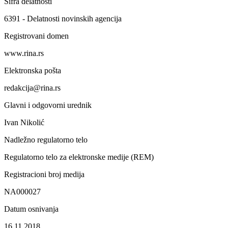
Šifra delatnosti
6391 - Delatnosti novinskih agencija
Registrovani domen
www.rina.rs
Elektronska pošta
redakcija@rina.rs
Glavni i odgovorni urednik
Ivan Nikolić
Nadležno regulatorno telo
Regulatorno telo za elektronske medije (REM)
Registracioni broj medija
NA000027
Datum osnivanja
16.11.2018.