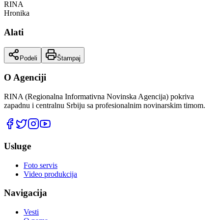
RINA
Hronika
Alati
Podeli
Štampaj
O Agenciji
RINA (Regionalna Informativna Novinska Agencija) pokriva
zapadnu i centralnu Srbiju sa profesionalnim novinarskim timom.
Usluge
Foto servis
Video produkcija
Navigacija
Vesti