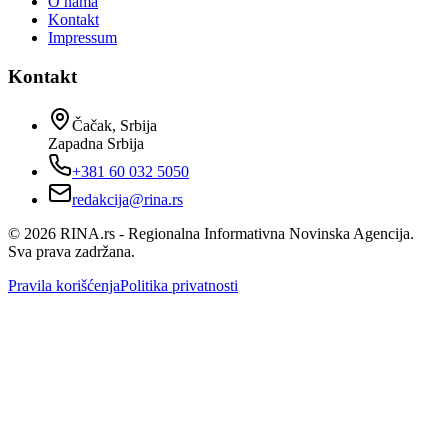
O nama
Kontakt
Impressum
Kontakt
Čačak, Srbija
Zapadna Srbija
+381 60 032 5050
redakcija@rina.rs
©
2026
RINA.rs - Regionalna Informativna Novinska Agencija.
Sva prava zadržana.
Pravila korišćenja
Politika privatnosti