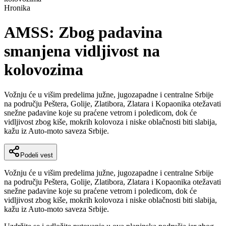
Hronika
AMSS: Zbog padavina
smanjena vidljivost na
kolovozima
Vožnju će u višim predelima južne, jugozapadne i centralne Srbije
na području Peštera, Golije, Zlatibora, Zlatara i Kopaonika otežavati
snežne padavine koje su praćene vetrom i poledicom, dok će
vidljivost zbog kiše, mokrih kolovoza i niske oblačnosti biti slabija,
kažu iz Auto-moto saveza Srbije.
Podeli vest
Vožnju će u višim predelima južne, jugozapadne i centralne Srbije
na području Peštera, Golije, Zlatibora, Zlatara i Kopaonika otežavati
snežne padavine koje su praćene vetrom i poledicom, dok će
vidljivost zbog kiše, mokrih kolovoza i niske oblačnosti biti slabija,
kažu iz Auto-moto saveza Srbije.