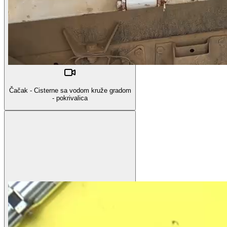
Čačak - Cisterne sa vodom kruže gradom
- pokrivalica