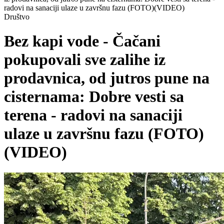
radovi na sanaciji ulaze u završnu fazu (FOTO)(VIDEO)
Društvo
Bez kapi vode - Čačani
pokupovali sve zalihe iz
prodavnica, od jutros pune na
cisternama: Dobre vesti sa
terena - radovi na sanaciji
ulaze u završnu fazu (FOTO)
(VIDEO)