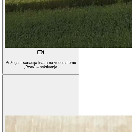
Požega – sanacija kvara na vodosistemu
„Rzav” – pokrivanje