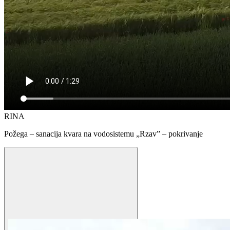
RINA
Požega – sanacija kvara na vodosistemu „Rzav” – pokrivanje