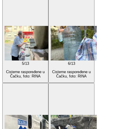
5
/
13
6
/
13
Cisterne raspoređene u
Cisterne raspoređene u
Čačku, foto: RINA
Čačku, foto: RINA