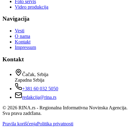
Foto servis
Video produkcija
Navigacija
Vesti
O nama
Kontakt
Impressum
Kontakt
Čačak, Srbija
Zapadna Srbija
+381 60 032 5050
redakcija@rina.rs
©
2026
RINA.rs - Regionalna Informativna Novinska Agencija.
Sva prava zadržana.
Pravila korišćenja
Politika privatnosti