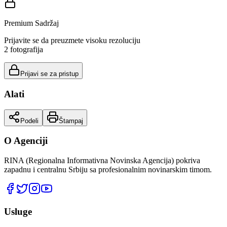
Premium Sadržaj
Prijavite se da preuzmete visoku rezoluciju
2
fotografija
Prijavi se za pristup
Alati
Podeli
Štampaj
O Agenciji
RINA (Regionalna Informativna Novinska Agencija) pokriva
zapadnu i centralnu Srbiju sa profesionalnim novinarskim timom.
Usluge