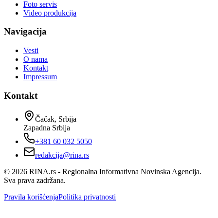
Foto servis
Video produkcija
Navigacija
Vesti
O nama
Kontakt
Impressum
Kontakt
Čačak, Srbija
Zapadna Srbija
+381 60 032 5050
redakcija@rina.rs
©
2026
RINA.rs - Regionalna Informativna Novinska Agencija.
Sva prava zadržana.
Pravila korišćenja
Politika privatnosti