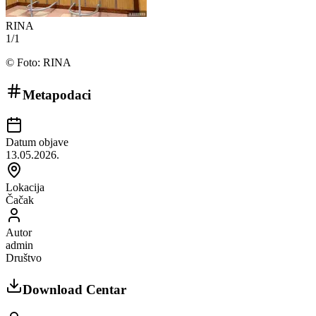
RINA
1
/
1
©
Foto: RINA
Metapodaci
Datum objave
13.05.2026.
Lokacija
Čačak
Autor
admin
Društvo
Download Centar