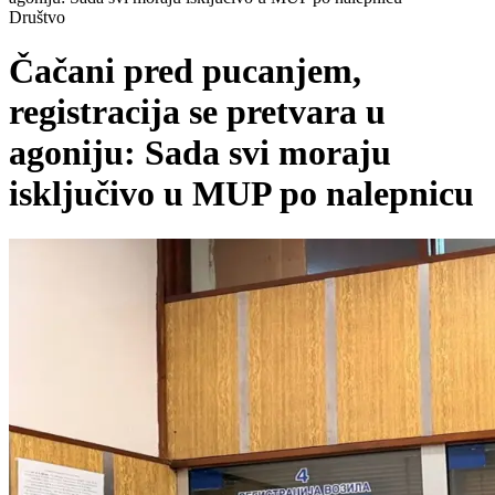
Društvo
Čačani pred pucanjem,
registracija se pretvara u
agoniju: Sada svi moraju
isključivo u MUP po nalepnicu