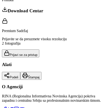
Download Centar
Premium Sadržaj
Prijavite se da preuzmete visoku rezoluciju
2
fotografija
Prijavi se za pristup
Alati
Podeli
Štampaj
O Agenciji
RINA (Regionalna Informativna Novinska Agencija) pokriva
zapadnu i centralnu Srbiju sa profesionalnim novinarskim timom.