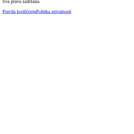
Sva prava zadržana.
Pravila korišćenja
Politika privatnosti