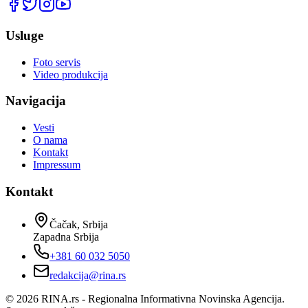
Usluge
Foto servis
Video produkcija
Navigacija
Vesti
O nama
Kontakt
Impressum
Kontakt
Čačak, Srbija
Zapadna Srbija
+381 60 032 5050
redakcija@rina.rs
©
2026
RINA.rs - Regionalna Informativna Novinska Agencija.