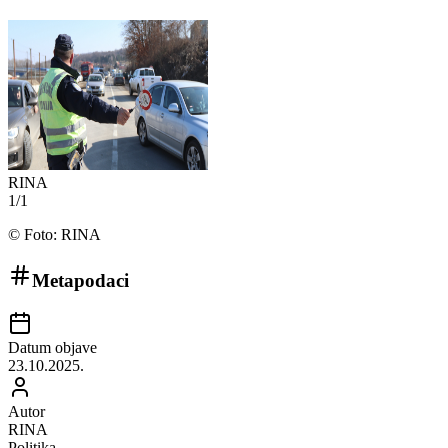
RINA
1
/
1
©
Foto: RINA
Metapodaci
Datum objave
23.10.2025.
Autor
RINA
Politika