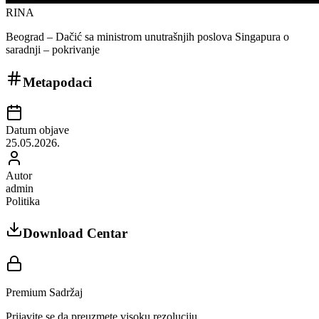
RINA
Beograd – Dačić sa ministrom unutrašnjih poslova Singapura o
saradnji – pokrivanje
Metapodaci
Datum objave
25.05.2026.
Autor
admin
Politika
Download Centar
Premium Sadržaj
Prijavite se da preuzmete visoku rezoluciju