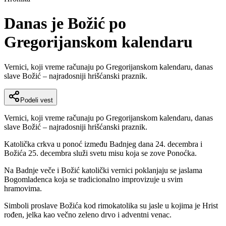
Danas je Božić po
Gregorijanskom kalendaru
Vernici, koji vreme računaju po Gregorijanskom kalendaru, danas
slave Božić – najradosniji hrišćanski praznik.
Podeli vest
Vernici, koji vreme računaju po Gregorijanskom kalendaru, danas
slave Božić – najradosniji hrišćanski praznik.
Katolička crkva u ponoć između Badnjeg dana 24. decembra i
Božića 25. decembra služi svetu misu koja se zove Ponoćka.
Na Badnje veče i Božić katolički vernici poklanjaju se jaslama
Bogomladenca koja se tradicionalno improvizuje u svim
hramovima.
Simboli proslave Božića kod rimokatolika su jasle u kojima je Hrist
rođen, jelka kao večno zeleno drvo i adventni venac.