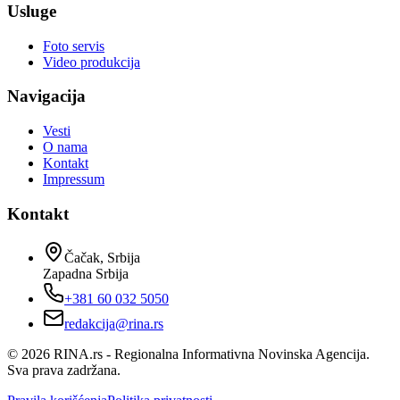
Usluge
Foto servis
Video produkcija
Navigacija
Vesti
O nama
Kontakt
Impressum
Kontakt
Čačak, Srbija
Zapadna Srbija
+381 60 032 5050
redakcija@rina.rs
©
2026
RINA.rs - Regionalna Informativna Novinska Agencija.
Sva prava zadržana.