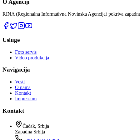
O Agenciji
RINA (Regionalna Informativna Novinska Agencija) pokriva zapadnu 
Usluge
Foto servis
Video produkcija
Navigacija
Vesti
O nama
Kontakt
Impressum
Kontakt
Čačak, Srbija
Zapadna Srbija