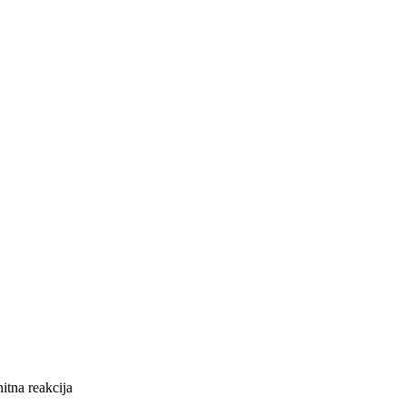
itna reakcija