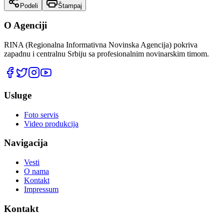
Podeli
Štampaj
O Agenciji
RINA (Regionalna Informativna Novinska Agencija) pokriva
zapadnu i centralnu Srbiju sa profesionalnim novinarskim timom.
Usluge
Foto servis
Video produkcija
Navigacija
Vesti
O nama
Kontakt
Impressum
Kontakt