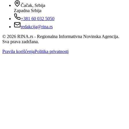
Čačak, Srbija
Zapadna Srbija
+381 60 032 5050
redakcija@rina.rs
©
2026
RINA.rs - Regionalna Informativna Novinska Agencija.
Sva prava zadržana.
Pravila korišćenja
Politika privatnosti