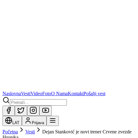
Naslovna
Vesti
Video
Foto
O Nama
Kontakt
Pošalji vest
LAT
Prijava
Početna
Vesti
Dejan Stanković je novi trener Crvene zvezde
Hronika