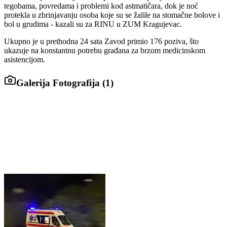
tegobama, povredama i problemi kod astmatičara, dok je noć
protekla u zbrinjavanju osoba koje su se žalile na stomačne bolove i
bol u grudima - kazali su za RINU u ZUM Kragujevac.
Ukupno je u prethodna 24 sata Zavod primio 176 poziva, što
ukazuje na konstantnu potrebu građana za brzom medicinskom
asistencijom.
Galerija Fotografija (
1
)