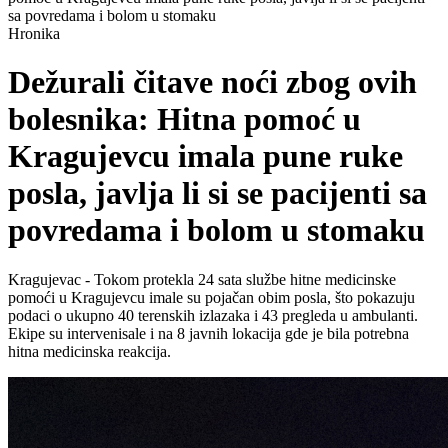
sa povredama i bolom u stomaku
Hronika
Dežurali čitave noći zbog ovih
bolesnika: Hitna pomoć u
Kragujevcu imala pune ruke
posla, javlja li si se pacijenti sa
povredama i bolom u stomaku
Kragujevac - Tokom protekla 24 sata službe hitne medicinske
pomoći u Kragujevcu imale su pojačan obim posla, što pokazuju
podaci o ukupno 40 terenskih izlazaka i 43 pregleda u ambulanti.
Ekipe su intervenisale i na 8 javnih lokacija gde je bila potrebna
hitna medicinska reakcija.