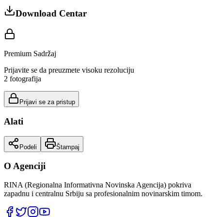
Download Centar
Premium Sadržaj
Prijavite se da preuzmete visoku rezoluciju
2
fotografija
Prijavi se za pristup
Alati
Podeli
Štampaj
O Agenciji
RINA (Regionalna Informativna Novinska Agencija) pokriva
zapadnu i centralnu Srbiju sa profesionalnim novinarskim timom.