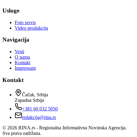
Usluge
Foto servis
Video produkcija
Navigacija
Vesti
O nama
Kontakt
Impressum
Kontakt
Čačak, Srbija
Zapadna Srbija
+381 60 032 5050
redakcija@rina.rs
©
2026
RINA.rs - Regionalna Informativna Novinska Agencija.
Sva prava zadržana.