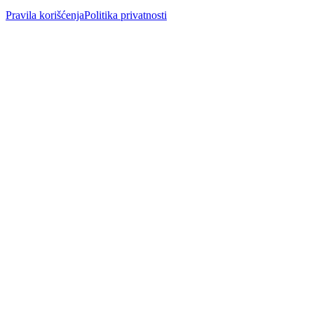
Pravila korišćenja
Politika privatnosti