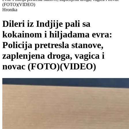
(FOTO)(VIDEO)
Hronika
Dileri iz Indjije pali sa
kokainom i hiljadama evra:
Policija pretresla stanove,
zaplenjena droga, vagica i
novac (FOTO)(VIDEO)