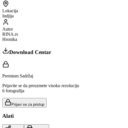
Lokacija
Indjija
Autor
RINA.rs
Hronika
Download Centar
Premium Sadržaj
Prijavite se da preuzmete visoku rezoluciju
6
fotografija
Prijavi se za pristup
Alati