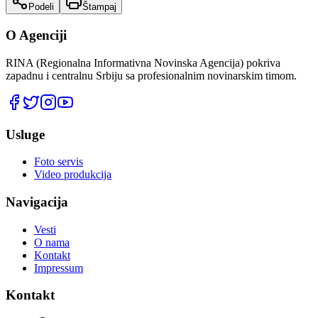
Podeli
Štampaj
O Agenciji
RINA (Regionalna Informativna Novinska Agencija) pokriva
zapadnu i centralnu Srbiju sa profesionalnim novinarskim timom.
Usluge
Foto servis
Video produkcija
Navigacija
Vesti
O nama
Kontakt
Impressum
Kontakt