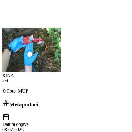
RINA
4
/
4
©
Foto: MUP
Metapodaci
Datum objave
08.07.2026.