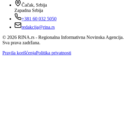
Čačak, Srbija
Zapadna Srbija
+381 60 032 5050
redakcija@rina.rs
©
2026
RINA.rs - Regionalna Informativna Novinska Agencija.
Sva prava zadržana.
Pravila korišćenja
Politika privatnosti