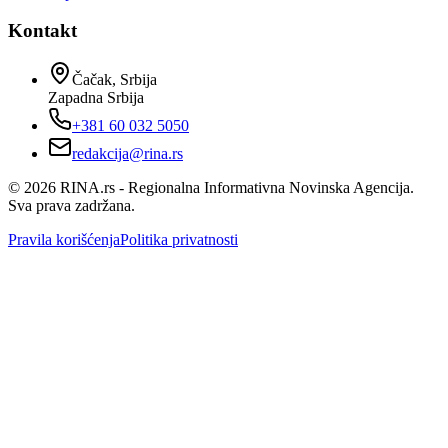
Kontakt
Čačak, Srbija
Zapadna Srbija
+381 60 032 5050
redakcija@rina.rs
©
2026
RINA.rs - Regionalna Informativna Novinska Agencija.
Sva prava zadržana.
Pravila korišćenja
Politika privatnosti