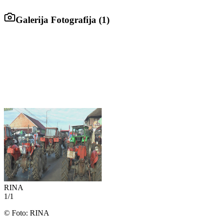
Galerija Fotografija (
1
)
RINA
1
/
1
©
Foto: RINA