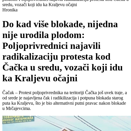
sredu, vozači koji idu ka Kraljevu očajni
Hronika
Do kad više blokade, nijedna
nije urodila plodom:
Poljoprivrednici najavili
radikalizaciju protesta kod
Čačka u sredu, vozači koji idu
ka Kraljevu očajni
Čačak – Protest poljoprivrednika na teritoriji Čačka još uvek traje, a
od srede je najavljena čak i radikilizacija i potpuna blokada starog
puta ka Kraljevu, što je bio alternativni putni pravac nakon blokade
u Mrčajevcima.