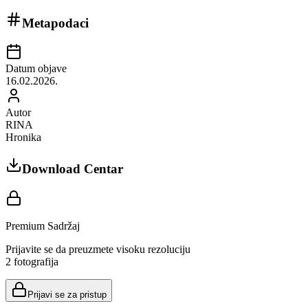
Metapodaci
Datum objave
16.02.2026.
Autor
RINA
Hronika
Download Centar
Premium Sadržaj
Prijavite se da preuzmete visoku rezoluciju
2
fotografija
Prijavi se za pristup