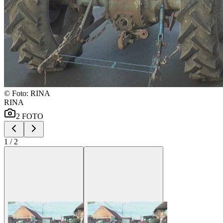
©
Foto: RINA
RINA
2
FOTO
1
/
2