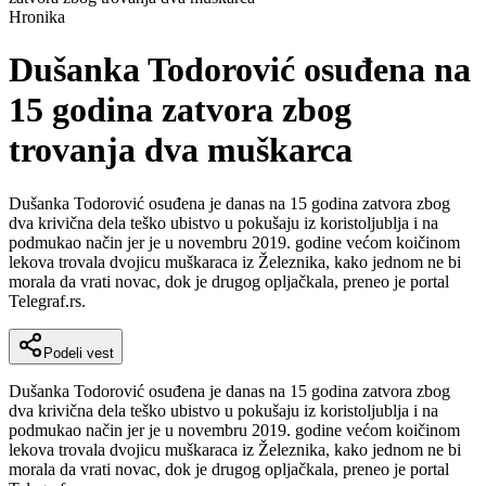
Hronika
Dušanka Todorović osuđena na
15 godina zatvora zbog
trovanja dva muškarca
Dušanka Todorović osuđena je danas na 15 godina zatvora zbog
dva krivična dela teško ubistvo u pokušaju iz koristoljublja i na
podmukao način jer je u novembru 2019. godine većom koičinom
lekova trovala dvojicu muškaraca iz Železnika, kako jednom ne bi
morala da vrati novac, dok je drugog opljačkala, preneo je portal
Telegraf.rs.
Podeli vest
Dušanka Todorović osuđena je danas na 15 godina zatvora zbog
dva krivična dela teško ubistvo u pokušaju iz koristoljublja i na
podmukao način jer je u novembru 2019. godine većom koičinom
lekova trovala dvojicu muškaraca iz Železnika, kako jednom ne bi
morala da vrati novac, dok je drugog opljačkala, preneo je portal