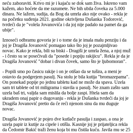
neću zaboraviti. Krivo mi je i kajaću se dok sam živa. Iskreno vam
kažem, ako hoćete da me razumete. Ne bih ubila čoveka za 5.000
dinara. Ne lažem, sudija, da Bog da umrla ako nije ovako - rekla je
na početku suđenja 2021. godine okrivljena Dušanka Todorović,
tvrdeći da je "volela Jovanovića i da joj nije padalo na pamet da ga
ubije".
Iznoseći odbramu govoria je i o tome da je imala malu penziju i da
joj je Dragiša Jovanović pomagao tako što joj je pozajmljivao
novac. Kako je rekla, bili su biski - Dragiši je umrla žena, a njoj muž
- i često su se posećivali da "posede i popiju rakijicu". Rekla je da je
Dragiša Jovanović "dobar i divan čovek, samo što je ljubomoran".
- Popili smo po časicu rakije i on je otišao da se tušira, a meni je
ostavio da podgrejem pasulj. Na stolu je bila kutija "bromazepama".
On ponekad popije po jednu tabletu kad ne može da spava. Uzela
sam tri tablete od tri miligrama i stavila u pasulj. Ne znam zašto sam
uzela baš tri, valjda sam mislila da bolje zaspi. Htela sam da
ukradem onaj papir o dugovanju - rekla je Dušanka tvrdeći da joj je
Dragiša Jovanović pretio da će reći njenom sinu da mu duguje
novac.
Dragiša Jovanović je pojeo dve kutlače pasulja i zaspao, a ona je
uzela papir iz kutije za cipele i otišla. Kasnije joj je prijateljica rekla
da Čedomir Bakić traži ženu koja bi mu čistila kuću. Javila mu se 25