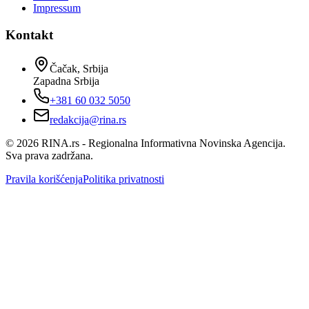
Impressum
Kontakt
Čačak, Srbija
Zapadna Srbija
+381 60 032 5050
redakcija@rina.rs
©
2026
RINA.rs - Regionalna Informativna Novinska Agencija.
Sva prava zadržana.
Pravila korišćenja
Politika privatnosti