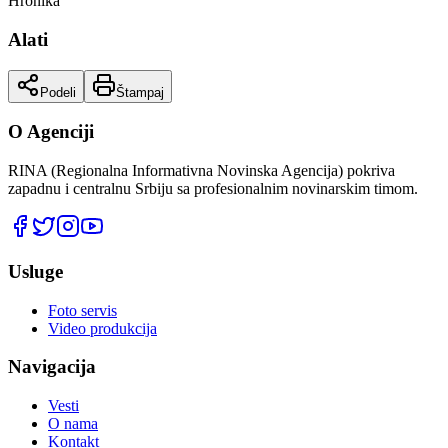
Hronika
Alati
Podeli
Štampaj
O Agenciji
RINA (Regionalna Informativna Novinska Agencija) pokriva
zapadnu i centralnu Srbiju sa profesionalnim novinarskim timom.
Usluge
Foto servis
Video produkcija
Navigacija
Vesti
O nama
Kontakt