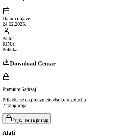
Datum objave
24.02.2026.
Autor
RINA
Politika
Download Centar
Premium Sadržaj
Prijavite se da preuzmete visoku rezoluciju
2
fotografija
Prijavi se za pristup
Alati