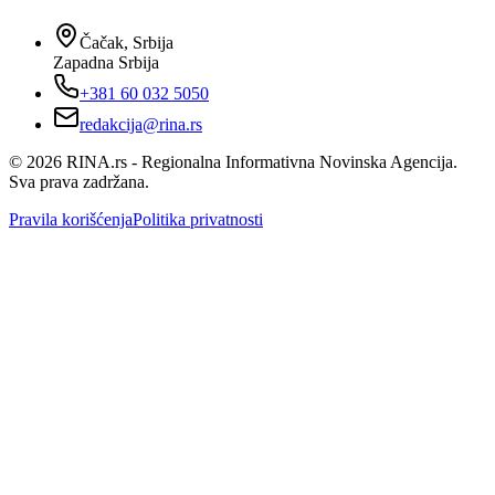
Čačak, Srbija
Zapadna Srbija
+381 60 032 5050
redakcija@rina.rs
©
2026
RINA.rs - Regionalna Informativna Novinska Agencija.
Sva prava zadržana.
Pravila korišćenja
Politika privatnosti