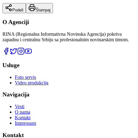
Podeli
Štampaj
O Agenciji
RINA (Regionalna Informativna Novinska Agencija) pokriva
zapadnu i centralnu Srbiju sa profesionalnim novinarskim timom.
Usluge
Foto servis
Video produkcija
Navigacija
Vesti
O nama
Kontakt
Impressum
Kontakt