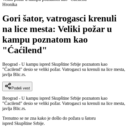
Hronika
Gori šator, vatrogasci krenuli
na lice mesta: Veliki požar u
kampu poznatom kao
"Ćaćilend"
Beograd - U kampu ispred Skupštine Srbije poznatom kao
"Ćacilend" desio se veliki požar. Vatrogasci su krenuli na lice mesta,
javlja Blic.rs.
Podeli vest
Beograd - U kampu ispred Skupštine Srbije poznatom kao
"Ćacilend" desio se veliki požar. Vatrogasci su krenuli na lice mesta,
javlja Blic.rs.
Trenutno se ne zna kako je došlo do požara u šatoru
ispred Skupštine Srbije.