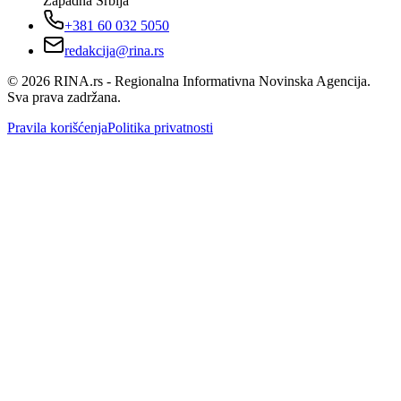
Zapadna Srbija
+381 60 032 5050
redakcija@rina.rs
©
2026
RINA.rs - Regionalna Informativna Novinska Agencija.
Sva prava zadržana.
Pravila korišćenja
Politika privatnosti