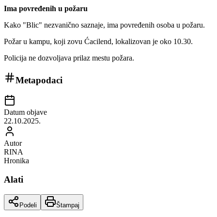
Ima povređenih u požaru
Kako "Blic" nezvanično saznaje, ima povređenih osoba u požaru.
Požar u kampu, koji zovu Ćacilend, lokalizovan je oko 10.30.
Policija ne dozvoljava prilaz mestu požara.
Metapodaci
Datum objave
22.10.2025.
Autor
RINA
Hronika
Alati
Podeli
Štampaj