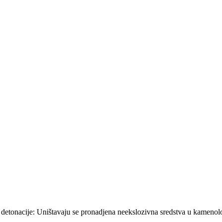
detonacije: Uništavaju se pronadjena neekslozivna sredstva u kamenol