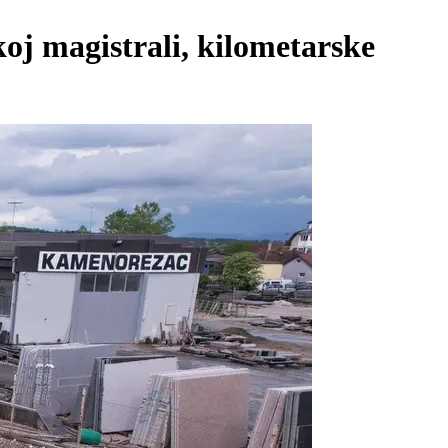
koj magistrali, kilometarske