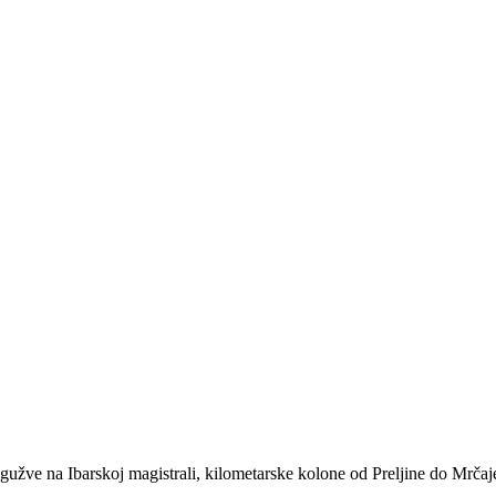
e gužve na Ibarskoj magistrali, kilometarske kolone od Preljine do M