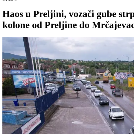
Haos u Preljini, vozači gube st
kolone od Preljine do Mrčaje