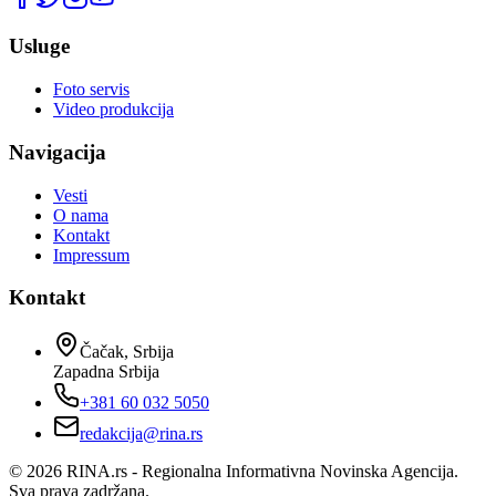
Usluge
Foto servis
Video produkcija
Navigacija
Vesti
O nama
Kontakt
Impressum
Kontakt
Čačak, Srbija
Zapadna Srbija
+381 60 032 5050
redakcija@rina.rs
©
2026
RINA.rs - Regionalna Informativna Novinska Agencija.
Sva prava zadržana.