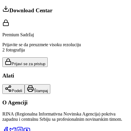
Download Centar
Premium Sadržaj
Prijavite se da preuzmete visoku rezoluciju
2
fotografija
Prijavi se za pristup
Alati
Podeli
Štampaj
O Agenciji
RINA (Regionalna Informativna Novinska Agencija) pokriva
zapadnu i centralnu Srbiju sa profesionalnim novinarskim timom.