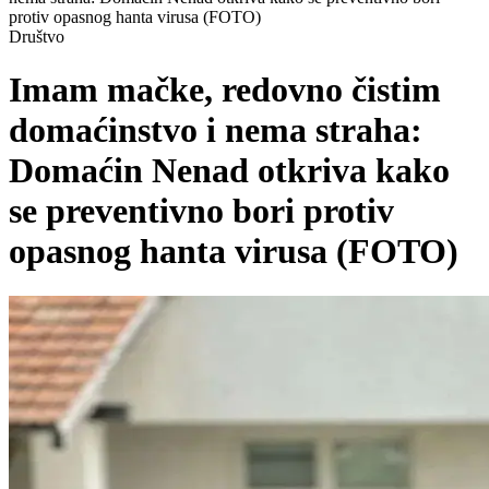
protiv opasnog hanta virusa (FOTO)
Društvo
Imam mačke, redovno čistim
domaćinstvo i nema straha:
Domaćin Nenad otkriva kako
se preventivno bori protiv
opasnog hanta virusa (FOTO)