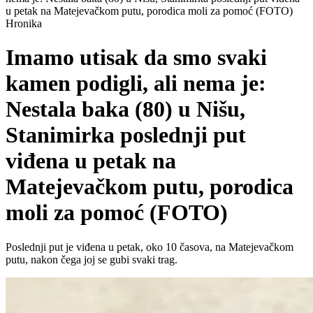
u petak na Matejevačkom putu, porodica moli za pomoć (FOTO)
Hronika
Imamo utisak da smo svaki
kamen podigli, ali nema je:
Nestala baka (80) u Nišu,
Stanimirka poslednji put
viđena u petak na
Matejevačkom putu, porodica
moli za pomoć (FOTO)
Poslednji put je viđena u petak, oko 10 časova, na Matejevačkom
putu, nakon čega joj se gubi svaki trag.