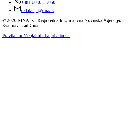
+381 60 032 5050
redakcija@rina.rs
©
2026
RINA.rs - Regionalna Informativna Novinska Agencija.
Sva prava zadržana.
Pravila korišćenja
Politika privatnosti