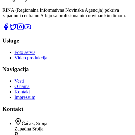
RINA (Regionalna Informativna Novinska Agencija) pokriva
zapadnu i centralnu Srbiju sa profesionalnim novinarskim timom.
Usluge
Foto servis
Video produkcija
Navigacija
Vesti
O nama
Kontakt
Impressum
Kontakt
Čačak, Srbija
Zapadna Srbija