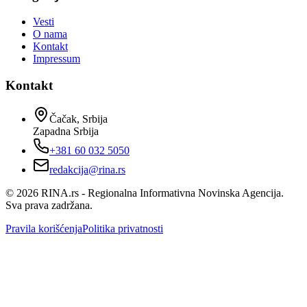
Vesti
O nama
Kontakt
Impressum
Kontakt
Čačak, Srbija
Zapadna Srbija
+381 60 032 5050
redakcija@rina.rs
©
2026
RINA.rs - Regionalna Informativna Novinska Agencija.
Sva prava zadržana.
Pravila korišćenja
Politika privatnosti