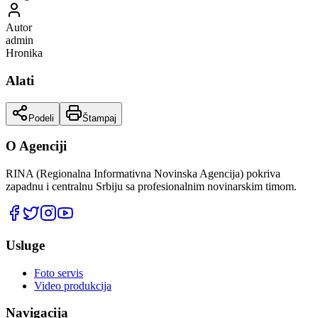
Autor
admin
Hronika
Alati
Podeli
Štampaj
O Agenciji
RINA (Regionalna Informativna Novinska Agencija) pokriva
zapadnu i centralnu Srbiju sa profesionalnim novinarskim timom.
Usluge
Foto servis
Video produkcija
Navigacija