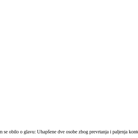
se obilo o glavu: Uhapšene dve osobe zbog prevrtanja i paljenja kontejn