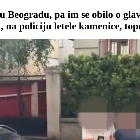
u Beogradu, pa im se obilo o gl
, na policiju letele kamenice, top