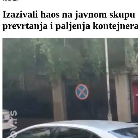
Izazivali haos na javnom skupu 
prevrtanja i paljenja kontejnera