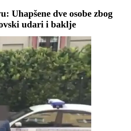
avu: Uhapšene dve osobe zbog
ovski udari i baklje