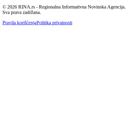
©
2026
RINA.rs - Regionalna Informativna Novinska Agencija.
Sva prava zadržana.
Pravila korišćenja
Politika privatnosti