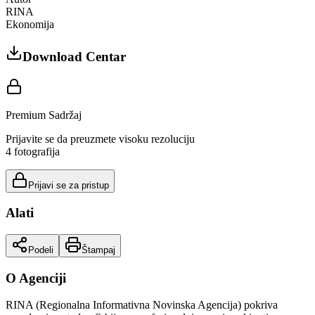
RINA
Ekonomija
Download Centar
Premium Sadržaj
Prijavite se da preuzmete visoku rezoluciju
4
fotografija
Prijavi se za pristup
Alati
Podeli
Štampaj
O Agenciji
RINA (Regionalna Informativna Novinska Agencija) pokriva