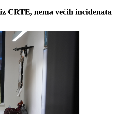
i iz CRTE, nema većih incidenata