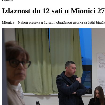
Izlaznost do 12 sati u Mionici 
Mionica – Nakon preseka u 12 sati i obrađenog uzorka sa četiri biračk