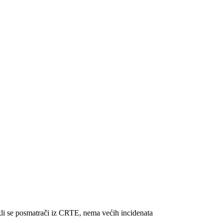
kli se posmatrači iz CRTE, nema većih incidenata