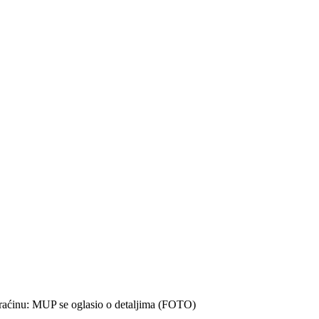
araćinu: MUP se oglasio o detaljima (FOTO)