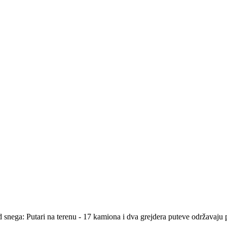
od snega: Putari na terenu - 17 kamiona i dva grejdera puteve održav