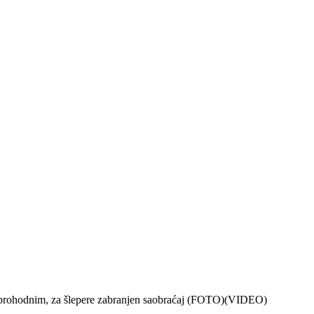
aju prohodnim, za šlepere zabranjen saobraćaj (FOTO)(VIDEO)