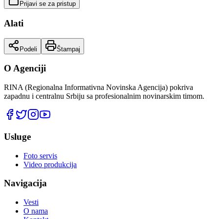
Prijavi se za pristup
Alati
Podeli
Štampaj
O Agenciji
RINA (Regionalna Informativna Novinska Agencija) pokriva
zapadnu i centralnu Srbiju sa profesionalnim novinarskim timom.
Usluge
Foto servis
Video produkcija
Navigacija
Vesti
O nama