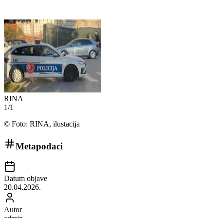
RINA
1
/
1
©
Foto: RINA, ilustacija
Metapodaci
Datum objave
20.04.2026.
Autor