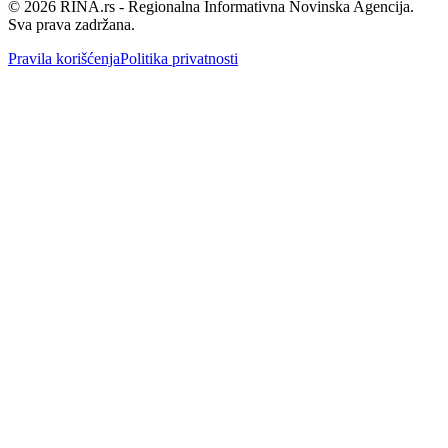
©
2026
RINA.rs - Regionalna Informativna Novinska Agencija.
Sva prava zadržana.
Pravila korišćenja
Politika privatnosti