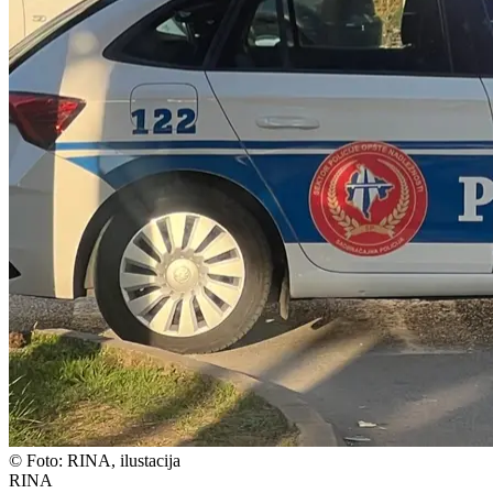
©
Foto: RINA, ilustacija
RINA