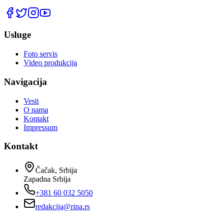
Usluge
Foto servis
Video produkcija
Navigacija
Vesti
O nama
Kontakt
Impressum
Kontakt
Čačak, Srbija
Zapadna Srbija
+381 60 032 5050
redakcija@rina.rs