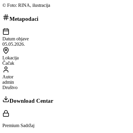
©
Foto: RINA, ilustracija
Metapodaci
Datum objave
05.05.2026.
Lokacija
Čačak
Autor
admin
Društvo
Download Centar
Premium Sadržaj