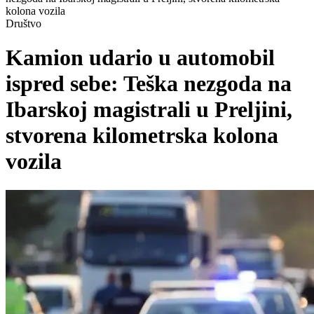
kolona vozila
Društvo
Kamion udario u automobil
ispred sebe: Teška nezgoda na
Ibarskoj magistrali u Preljini,
stvorena kilometrska kolona
vozila