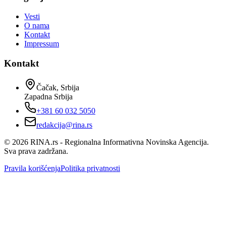
Vesti
O nama
Kontakt
Impressum
Kontakt
Čačak, Srbija
Zapadna Srbija
+381 60 032 5050
redakcija@rina.rs
©
2026
RINA.rs - Regionalna Informativna Novinska Agencija.
Sva prava zadržana.
Pravila korišćenja
Politika privatnosti