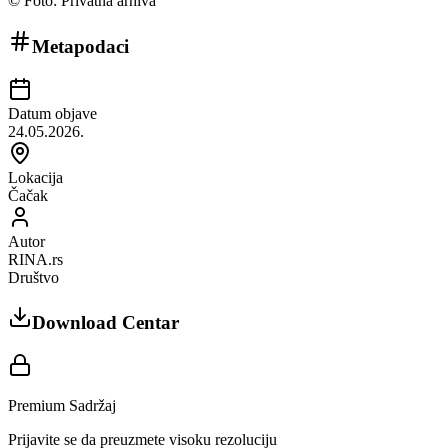
©
Foto: Privatna arhiva
Metapodaci
Datum objave
24.05.2026.
Lokacija
Čačak
Autor
RINA.rs
Društvo
Download Centar
Premium Sadržaj
Prijavite se da preuzmete visoku rezoluciju