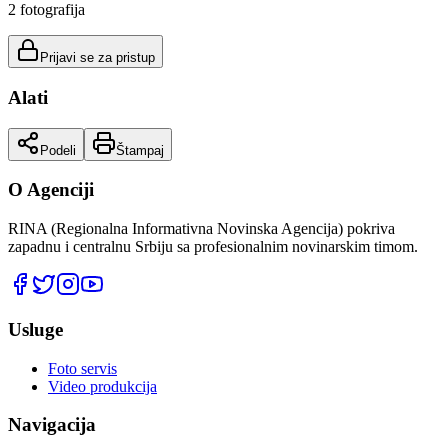
2
fotografija
Prijavi se za pristup
Alati
Podeli
Štampaj
O Agenciji
RINA (Regionalna Informativna Novinska Agencija) pokriva
zapadnu i centralnu Srbiju sa profesionalnim novinarskim timom.
Usluge
Foto servis
Video produkcija
Navigacija