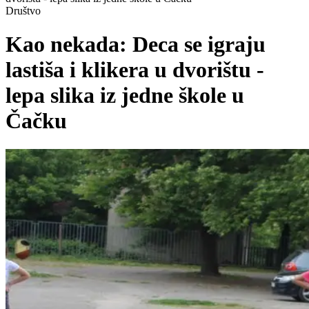
Društvo
Kao nekada: Deca se igraju
lastiša i klikera u dvorištu -
lepa slika iz jedne škole u
Čačku