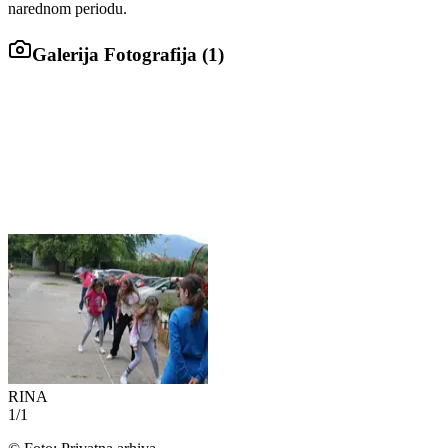
narednom periodu.
Galerija Fotografija (
1
)
RINA
1
/
1