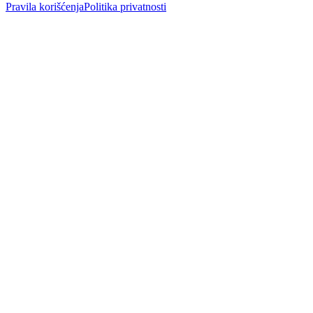
Pravila korišćenja
Politika privatnosti