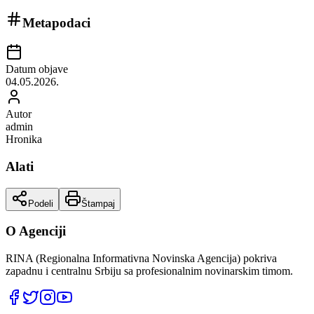
Metapodaci
Datum objave
04.05.2026.
Autor
admin
Hronika
Alati
Podeli
Štampaj
O Agenciji
RINA (Regionalna Informativna Novinska Agencija) pokriva
zapadnu i centralnu Srbiju sa profesionalnim novinarskim timom.