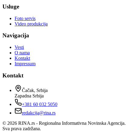
Usluge
Foto servis
Video produkcija
Navigacija
Vesti
O nama
Kontakt
Impressum
Kontakt
Čačak, Srbija
Zapadna Srbija
+381 60 032 5050
redakcija@rina.rs
©
2026
RINA.rs - Regionalna Informativna Novinska Agencija.
Sva prava zadržana.