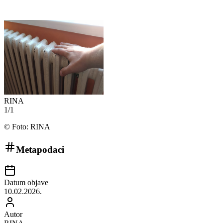
RINA
1
/
1
©
Foto: RINA
Metapodaci
Datum objave
10.02.2026.
Autor