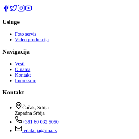
Usluge
Foto servis
Video produkcija
Navigacija
Vesti
O nama
Kontakt
Impressum
Kontakt
Čačak, Srbija
Zapadna Srbija
+381 60 032 5050
redakcija@rina.rs