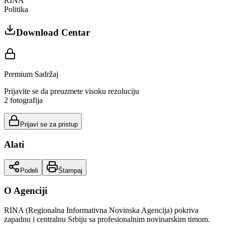
RINA
Politika
Download Centar
Premium Sadržaj
Prijavite se da preuzmete visoku rezoluciju
2
fotografija
Prijavi se za pristup
Alati
Podeli
Štampaj
O Agenciji
RINA (Regionalna Informativna Novinska Agencija) pokriva
zapadnu i centralnu Srbiju sa profesionalnim novinarskim timom.