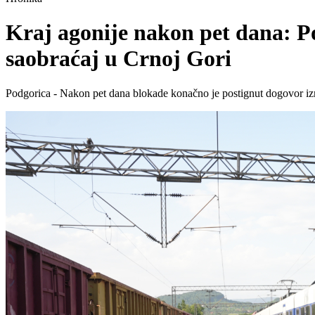
Kraj agonije nakon pet dana: Po
saobraćaj u Crnoj Gori
Podgorica - Nakon pet dana blokade konačno je postignut dogovor iz