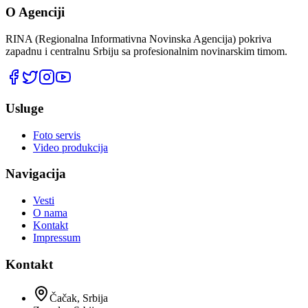
O Agenciji
RINA (Regionalna Informativna Novinska Agencija) pokriva
zapadnu i centralnu Srbiju sa profesionalnim novinarskim timom.
Usluge
Foto servis
Video produkcija
Navigacija
Vesti
O nama
Kontakt
Impressum
Kontakt
Čačak, Srbija