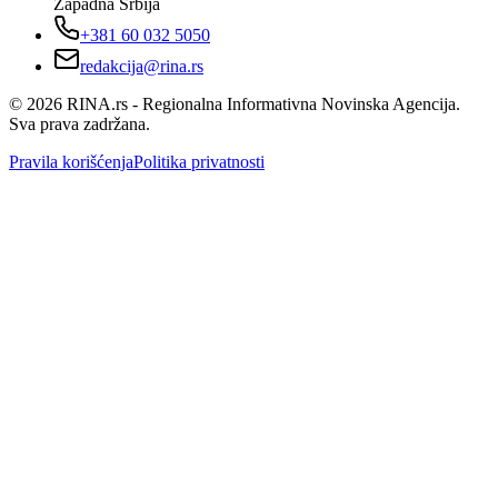
Zapadna Srbija
+381 60 032 5050
redakcija@rina.rs
©
2026
RINA.rs - Regionalna Informativna Novinska Agencija.
Sva prava zadržana.
Pravila korišćenja
Politika privatnosti