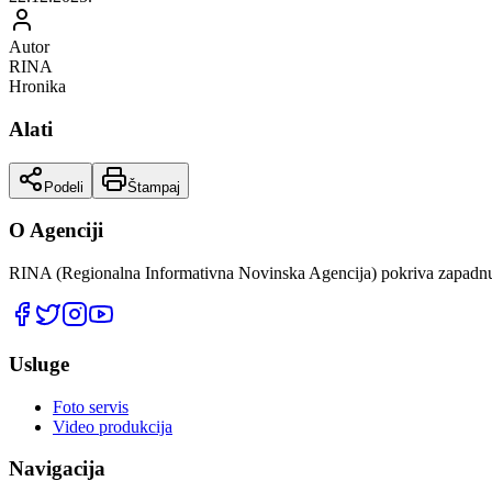
Autor
RINA
Hronika
Alati
Podeli
Štampaj
O Agenciji
RINA (Regionalna Informativna Novinska Agencija) pokriva zapadnu 
Usluge
Foto servis
Video produkcija
Navigacija