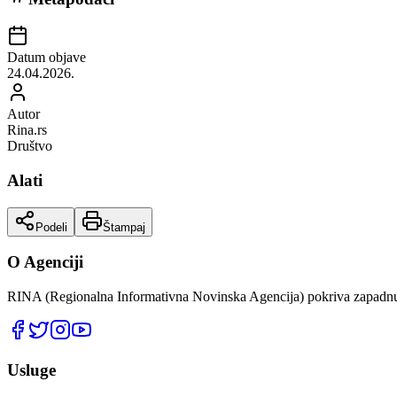
Datum objave
24.04.2026.
Autor
Rina.rs
Društvo
Alati
Podeli
Štampaj
O Agenciji
RINA (Regionalna Informativna Novinska Agencija) pokriva zapadnu 
Usluge