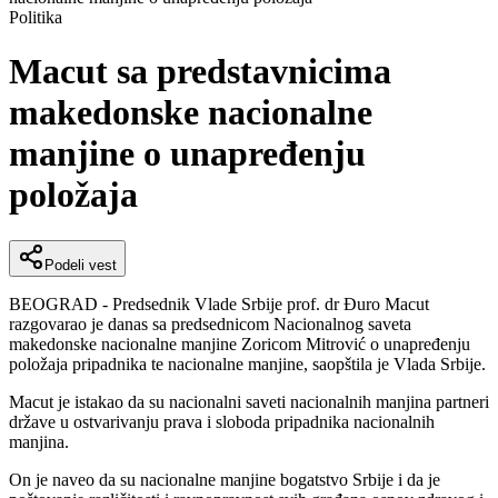
Politika
Macut sa predstavnicima
makedonske nacionalne
manjine o unapređenju
položaja
Podeli vest
BEOGRAD - Predsednik Vlade Srbije prof. dr Đuro Macut
razgovarao je danas sa predsednicom Nacionalnog saveta
makedonske nacionalne manjine Zoricom Mitrović o unapređenju
položaja pripadnika te nacionalne manjine, saopštila je Vlada Srbije.
Macut je istakao da su nacionalni saveti nacionalnih manjina partneri
države u ostvarivanju prava i sloboda pripadnika nacionalnih
manjina.
On je naveo da su nacionalne manjine bogatstvo Srbije i da je