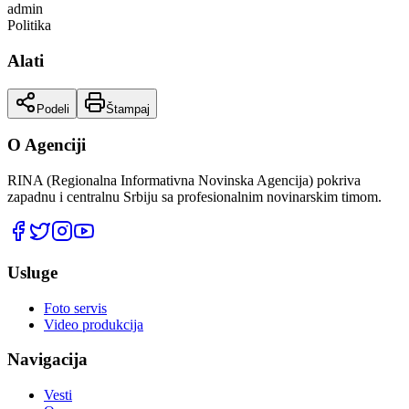
admin
Politika
Alati
Podeli
Štampaj
O Agenciji
RINA (Regionalna Informativna Novinska Agencija) pokriva
zapadnu i centralnu Srbiju sa profesionalnim novinarskim timom.
Usluge
Foto servis
Video produkcija
Navigacija
Vesti