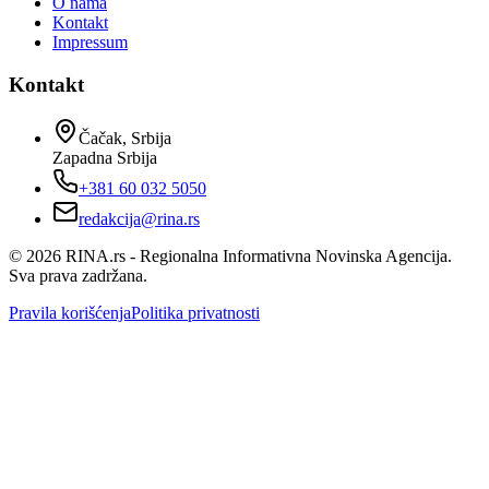
O nama
Kontakt
Impressum
Kontakt
Čačak, Srbija
Zapadna Srbija
+381 60 032 5050
redakcija@rina.rs
©
2026
RINA.rs - Regionalna Informativna Novinska Agencija.
Sva prava zadržana.
Pravila korišćenja
Politika privatnosti