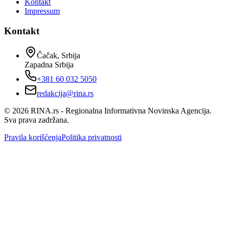
Kontakt
Impressum
Kontakt
Čačak, Srbija
Zapadna Srbija
+381 60 032 5050
redakcija@rina.rs
©
2026
RINA.rs - Regionalna Informativna Novinska Agencija.
Sva prava zadržana.
Pravila korišćenja
Politika privatnosti