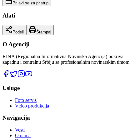
Prijavi se za pristup
Alati
Podeli
Štampaj
O Agenciji
RINA (Regionalna Informativna Novinska Agencija) pokriva
zapadnu i centralnu Srbiju sa profesionalnim novinarskim timom.
Usluge
Foto servis
Video produkcija
Navigacija
Vesti
O nama