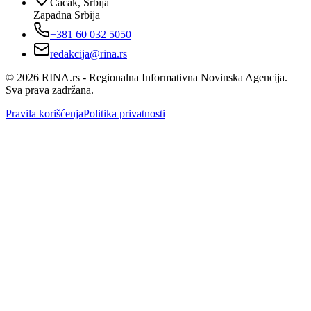
Čačak, Srbija
Zapadna Srbija
+381 60 032 5050
redakcija@rina.rs
©
2026
RINA.rs - Regionalna Informativna Novinska Agencija.
Sva prava zadržana.
Pravila korišćenja
Politika privatnosti