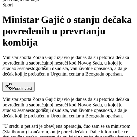
Sport
Ministar Gajić o stanju dečaka
povređenih u prevrtanju
kombija
Ministar sporta Zoran Gajić izjavio je danas da su petorica dečaka
povređenih u saobraćajnoj nesreći kod Novog Sada, u kojoj je
stradao šesnaestogodišnji džudista, van životne opasnosti, a da je
dečak koji je prebačen u Urgentni centar u Beogradu operisan.
Podeli vest
Ministar sporta Zoran Gajić izjavio je danas da su petorica dečaka
povređenih u saobraćajnoj nesreći kod Novog Sada, u kojoj je
stradao šesnaestogodišnji džudista, van životne opasnosti, a da je
dečak koji je prebačen u Urgentni centar u Beogradu operisan.
''U sredu u pet sati je obavljena operacija, čuo sam se sa ministrom
(Zlatiborom) Lončarom, on je pored dečaka. Dalje informacije će