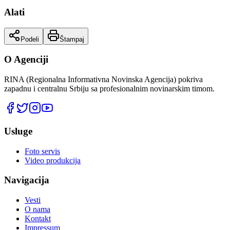
Alati
Podeli
Štampaj
O Agenciji
RINA (Regionalna Informativna Novinska Agencija) pokriva
zapadnu i centralnu Srbiju sa profesionalnim novinarskim timom.
Usluge
Foto servis
Video produkcija
Navigacija
Vesti
O nama
Kontakt
Impressum