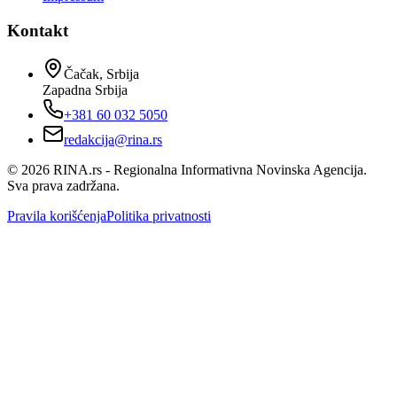
Kontakt
Čačak, Srbija
Zapadna Srbija
+381 60 032 5050
redakcija@rina.rs
©
2026
RINA.rs - Regionalna Informativna Novinska Agencija.
Sva prava zadržana.
Pravila korišćenja
Politika privatnosti