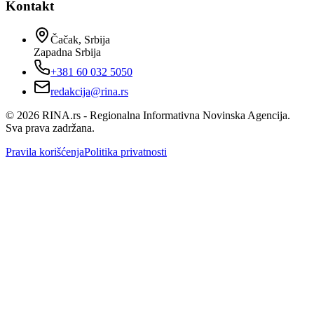
Kontakt
Čačak, Srbija
Zapadna Srbija
+381 60 032 5050
redakcija@rina.rs
©
2026
RINA.rs - Regionalna Informativna Novinska Agencija.
Sva prava zadržana.
Pravila korišćenja
Politika privatnosti