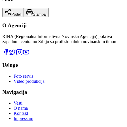
Podeli
Štampaj
O Agenciji
RINA (Regionalna Informativna Novinska Agencija) pokriva
zapadnu i centralnu Srbiju sa profesionalnim novinarskim timom.
Usluge
Foto servis
Video produkcija
Navigacija
Vesti
O nama
Kontakt
Impressum