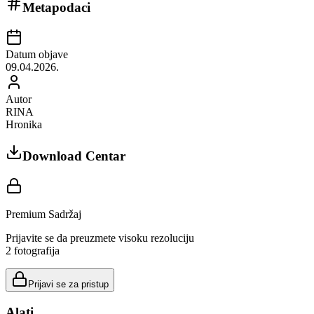
Metapodaci
Datum objave
09.04.2026.
Autor
RINA
Hronika
Download Centar
Premium Sadržaj
Prijavite se da preuzmete visoku rezoluciju
2
fotografija
Prijavi se za pristup
Alati