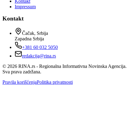
Kontakt
Impressum
Kontakt
Čačak, Srbija
Zapadna Srbija
+381 60 032 5050
redakcija@rina.rs
©
2026
RINA.rs - Regionalna Informativna Novinska Agencija.
Sva prava zadržana.
Pravila korišćenja
Politika privatnosti