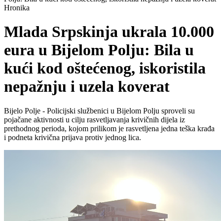
Hronika
Mlada Srpskinja ukrala 10.000
eura u Bijelom Polju: Bila u
kući kod oštećenog, iskoristila
nepažnju i uzela koverat
Bijelo Polje - Policijski službenici u Bijelom Polju sproveli su
pojačane aktivnosti u cilju rasvetljavanja krivičnih dijela iz
prethodnog perioda, kojom prilikom je rasvetljena jedna teška krađa
i podneta krivična prijava protiv jednog lica.