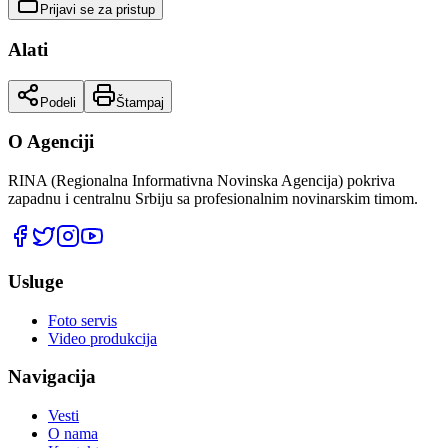
Prijavi se za pristup
Alati
Podeli
Štampaj
O Agenciji
RINA (Regionalna Informativna Novinska Agencija) pokriva
zapadnu i centralnu Srbiju sa profesionalnim novinarskim timom.
Usluge
Foto servis
Video produkcija
Navigacija
Vesti
O nama