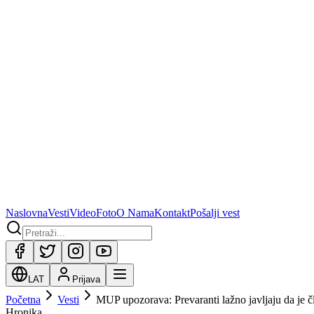
Naslovna
Vesti
Video
Foto
O Nama
Kontakt
Pošalji vest
LAT
Prijava
Početna
Vesti
MUP upozorava: Prevaranti lažno javljaju da je čl
Hronika