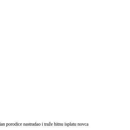
an porodice nastradao i traže hitnu isplatu novca