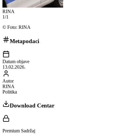
RINA
1
/
1
©
Foto: RINA
Metapodaci
Datum objave
13.02.2026.
Autor
RINA
Politika
Download Centar
Premium Sadržaj