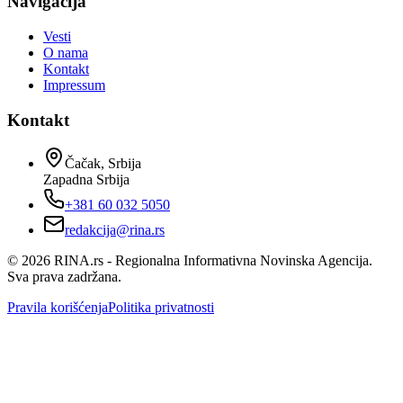
Navigacija
Vesti
O nama
Kontakt
Impressum
Kontakt
Čačak, Srbija
Zapadna Srbija
+381 60 032 5050
redakcija@rina.rs
©
2026
RINA.rs - Regionalna Informativna Novinska Agencija.
Sva prava zadržana.
Pravila korišćenja
Politika privatnosti