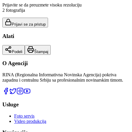
Prijavite se da preuzmete visoku rezoluciju
2
fotografija
Prijavi se za pristup
Alati
Podeli
Štampaj
O Agenciji
RINA (Regionalna Informativna Novinska Agencija) pokriva
zapadnu i centralnu Srbiju sa profesionalnim novinarskim timom.
Usluge
Foto servis
Video produkcija