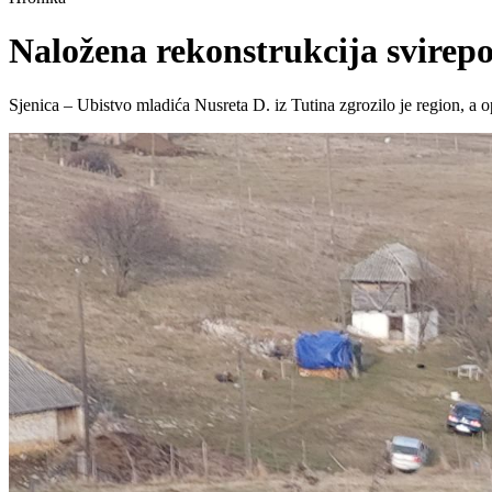
Naložena rekonstrukcija svirepo
Sjenica – Ubistvo mladića Nusreta D. iz Tutina zgrozilo je region, a opt