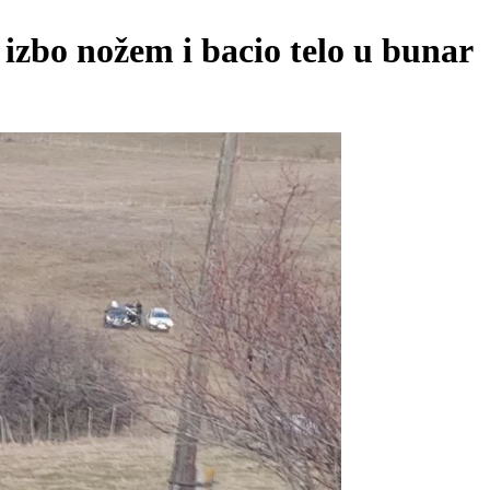
 izbo nožem i bacio telo u bunar