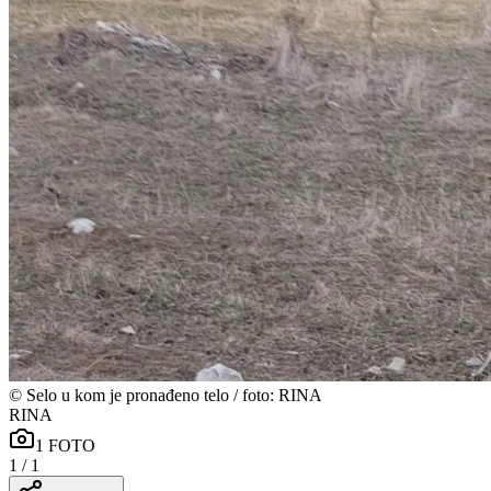
©
Selo u kom je pronađeno telo / foto: RINA
RINA
1
FOTO
1
/
1