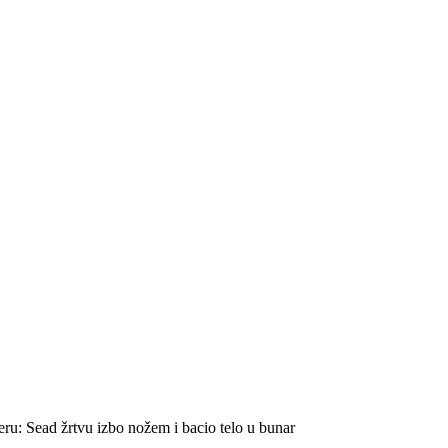
eru: Sead žrtvu izbo nožem i bacio telo u bunar