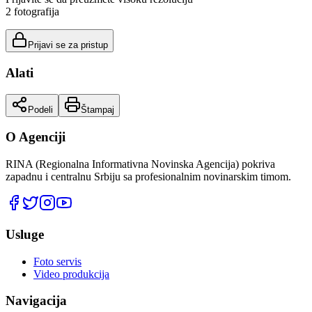
2
fotografija
Prijavi se za pristup
Alati
Podeli
Štampaj
O Agenciji
RINA (Regionalna Informativna Novinska Agencija) pokriva
zapadnu i centralnu Srbiju sa profesionalnim novinarskim timom.
Usluge
Foto servis
Video produkcija
Navigacija