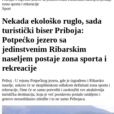
zona sporta i rekreacije
Sport
Nekada ekološko ruglo, sada
turistički biser Priboja:
Potpećko jezero sa
jedinstvenim Ribarskim
naseljem postaje zona sporta i
rekreacije
Priboj - U rejonu Potpećkog jezera, gde je izgrađeno i Ribarsko
naselje, uskoro će se skupštinskom odlukom definisati zona sporta i
rekreacije, čime će se samo potvrditi i zaokružiti sve atraktivnija
turistička destinacija, koja je već poodavno postalo omiljeno i
gotovo nezaobilazno izletište i to ne samo Pribojaca.