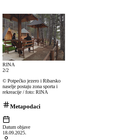
RINA
2
/
2
©
Potpećko jezero i Ribarsko
naselje postaju zona sporta i
rekreacije / foto: RINA
Metapodaci
Datum objave
18.09.2025.