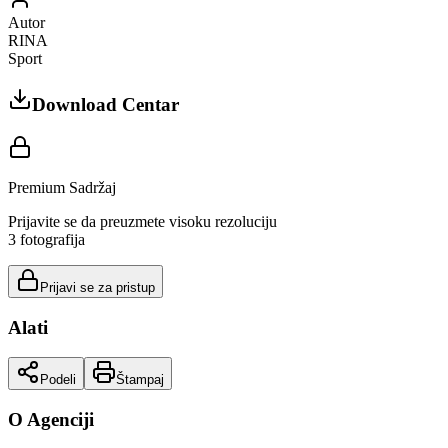
Autor
RINA
Sport
Download Centar
Premium Sadržaj
Prijavite se da preuzmete visoku rezoluciju
3
fotografija
Prijavi se za pristup
Alati
Podeli
Štampaj
O Agenciji