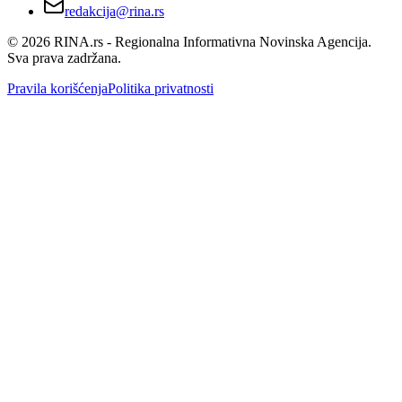
redakcija@rina.rs
©
2026
RINA.rs - Regionalna Informativna Novinska Agencija.
Sva prava zadržana.
Pravila korišćenja
Politika privatnosti