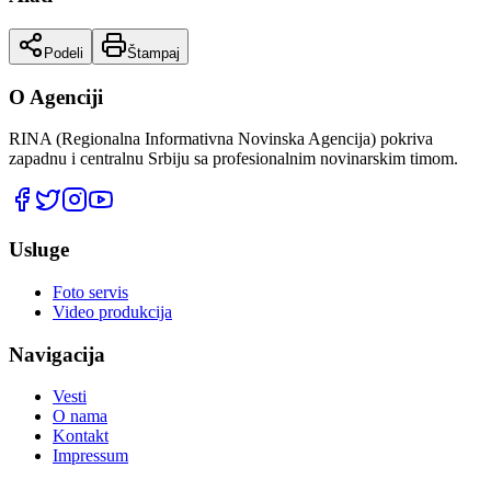
Podeli
Štampaj
O Agenciji
RINA (Regionalna Informativna Novinska Agencija) pokriva
zapadnu i centralnu Srbiju sa profesionalnim novinarskim timom.
Usluge
Foto servis
Video produkcija
Navigacija
Vesti
O nama
Kontakt
Impressum