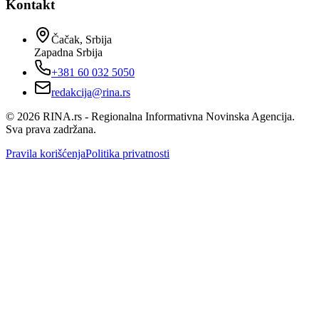
Kontakt
Čačak, Srbija
Zapadna Srbija
+381 60 032 5050
redakcija@rina.rs
©
2026
RINA.rs - Regionalna Informativna Novinska Agencija.
Sva prava zadržana.
Pravila korišćenja
Politika privatnosti