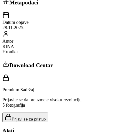
Metapodaci
Datum objave
28.11.2025.
Autor
RINA
Hronika
Download Centar
Premium Sadržaj
Prijavite se da preuzmete visoku rezoluciju
5
fotografija
Prijavi se za pristup
Alati