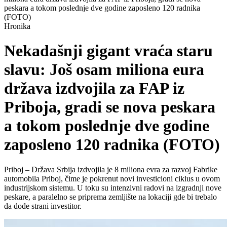
peskara a tokom poslednje dve godine zaposleno 120 radnika
(FOTO)
Hronika
Nekadašnji gigant vraća staru
slavu: Još osam miliona eura
država izdvojila za FAP iz
Priboja, gradi se nova peskara
a tokom poslednje dve godine
zaposleno 120 radnika (FOTO)
Priboj – Država Srbija izdvojila je 8 miliona evra za razvoj Fabrike
automobila Priboj, čime je pokrenut novi investicioni ciklus u ovom
industrijskom sistemu. U toku su intenzivni radovi na izgradnji nove
peskare, a paralelno se priprema zemljište na lokaciji gde bi trebalo
da dođe strani investitor.