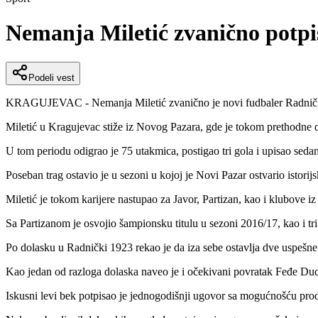
Nemanja Miletić zvanično potpi
Podeli vest
KRAGUJEVAC - Nemanja Miletić zvanično je novi fudbaler Radničkog 1
Miletić u Kragujevac stiže iz Novog Pazara, gde je tokom prethodne d
U tom periodu odigrao je 75 utakmica, postigao tri gola i upisao sedam
Poseban trag ostavio je u sezoni u kojoj je Novi Pazar ostvario istor
Miletić je tokom karijere nastupao za Javor, Partizan, kao i klubove iz
Sa Partizanom je osvojio šampionsku titulu u sezoni 2016/17, kao i tri
Po dolasku u Radnički 1923 rekao je da iza sebe ostavlja dve uspešn
Kao jedan od razloga dolaska naveo je i očekivani povratak Feđe Dud
Iskusni levi bek potpisao je jednogodišnji ugovor sa mogućnošću prod