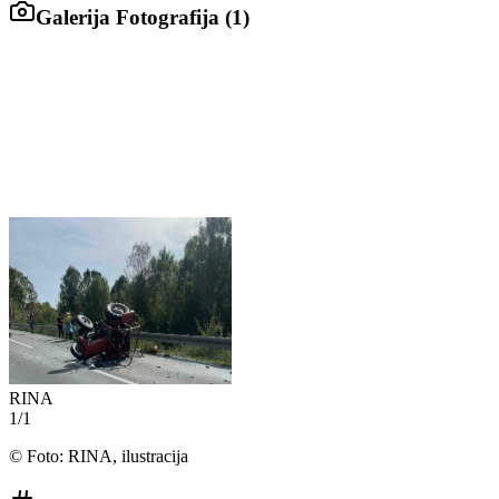
Galerija Fotografija (
1
)
RINA
1
/
1
©
Foto: RINA, ilustracija