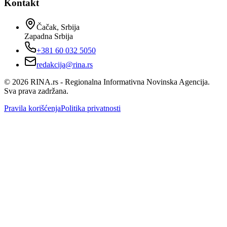
Kontakt
Čačak, Srbija
Zapadna Srbija
+381 60 032 5050
redakcija@rina.rs
©
2026
RINA.rs - Regionalna Informativna Novinska Agencija.
Sva prava zadržana.
Pravila korišćenja
Politika privatnosti