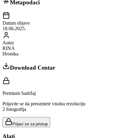
Metapodaci
Datum objave
18.06.2025.
Autor
RINA
Hronika
Download Centar
Premium Sadržaj
Prijavite se da preuzmete visoku rezoluciju
2
fotografija
Prijavi se za pristup
Alati