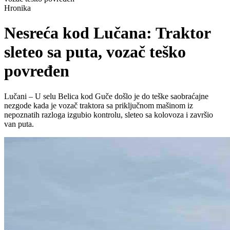
Hronika
Nesreća kod Lučana: Traktor
sleteo sa puta, vozač teško
povređen
Lučani – U selu Belica kod Guče došlo je do teške saobraćajne
nezgode kada je vozač traktora sa priključnom mašinom iz
nepoznatih razloga izgubio kontrolu, sleteo sa kolovoza i završio
van puta.